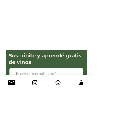
Suscribite y aprendé gratis
de vinos
Suscribirse ahora
Bonomo Montiel
Valle de Uco
Mendoza, Argentina.