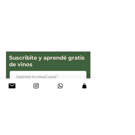
Suscribite y aprendé gratis
de vinos
Suscribirse ahora
Bonomo Montiel
Valle de Uco
Mendoza, Argentina.